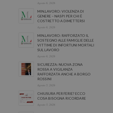
Agosto 6, 2026
MIN.LAVORO: VIOLENZA DI
GENERE – NASPI PER CHI È
COSTRETTO A DIMETTERSI
Agosto 6, 2026
MIN.LAVORO: RAFFORZATO IL
SOSTEGNO ALLE FAMIGLIE DELLE
VITTIME DI INFORTUNI MORTALI
SUL LAVORO
Agosto 6, 2026
SICUREZZA: NUOVA ZONA
ROSSA A VIGILANZA
RAFFORZATA ANCHE A BORGO
ROSSINI
Agosto 5, 2026
CHIUSURA PER FERIE? ECCO
COSA BISOGNA RICORDARE
Agosto 5, 2026