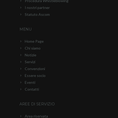
Procedura Whistleblowing
I nostri partner
Statuto Ascom
MENU
Home Page
Chi siamo
Notizie
Servizi
Convenzioni
Essere socio
Eventi
Contatti
AREE DI SERVIZIO
Area riservata