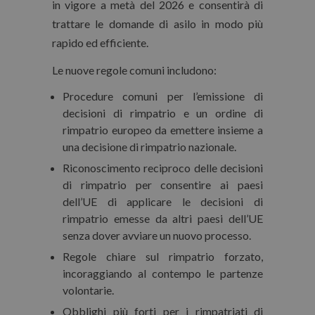
in vigore a metà del 2026 e consentirà di
trattare le domande di asilo in modo più
rapido ed efficiente.
Le nuove regole comuni includono:
Procedure comuni per l’emissione di
decisioni
di
rimpatrio
e un ordine di
rimpatrio europeo da emettere insieme a
una decisione di rimpatrio nazionale.
Riconoscimento reciproco delle decisioni
di rimpatrio
per consentire ai paesi
dell’UE di applicare le decisioni di
rimpatrio emesse da altri paesi dell’UE
senza dover avviare un nuovo processo.
Regole chiare sul rimpatrio forzato
,
incoraggiando al contempo le partenze
volontarie.
Obblighi più forti per i rimpatriati di