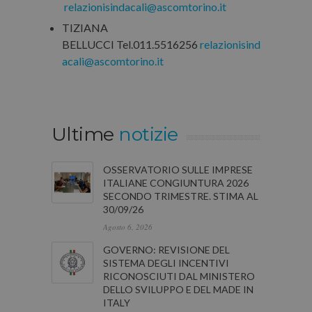
relazionisindacali@ascomtorino.it
TIZIANA
BELLUCCI Tel.011.5516256
relazionisind
acali@ascomtorino.it
Ultime
notizie
OSSERVATORIO SULLE IMPRESE
ITALIANE CONGIUNTURA 2026
SECONDO TRIMESTRE. STIMA AL
30/09/26
Agosto 6, 2026
GOVERNO: REVISIONE DEL
SISTEMA DEGLI INCENTIVI
RICONOSCIUTI DAL MINISTERO
DELLO SVILUPPO E DEL MADE IN
ITALY