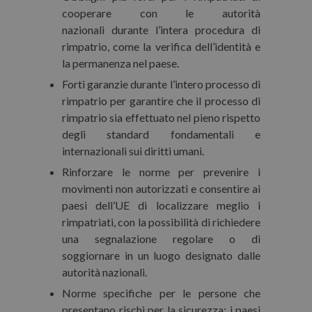
cooperare con le autorità
nazionali
durante l’intera procedura di
rimpatrio, come la verifica dell’identità e
la permanenza nel paese.
Forti garanzie durante l’intero processo di
rimpatrio per garantire che il processo di
rimpatrio sia effettuato nel
pieno rispetto
degli standard fondamentali e
internazionali sui diritti umani
.
Rinforzare le norme per prevenire i
movimenti non autorizzati
e consentire ai
paesi dell’UE di localizzare meglio i
rimpatriati, con la possibilità di richiedere
una segnalazione regolare o di
soggiornare in un luogo designato dalle
autorità nazionali.
Norme specifiche per le persone che
presentano rischi per la sicurezza:
i paesi