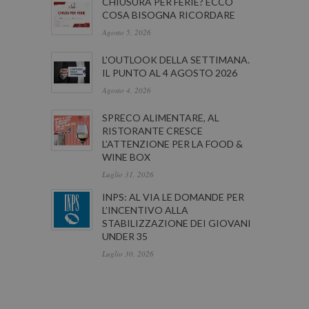
CHIUSURA PER FERIE? ECCO
COSA BISOGNA RICORDARE
Agosto 5, 2026
L'OUTLOOK DELLA SETTIMANA.
IL PUNTO AL 4 AGOSTO 2026
Agosto 4, 2026
SPRECO ALIMENTARE, AL
RISTORANTE CRESCE
L’ATTENZIONE PER LA FOOD &
WINE BOX
Luglio 31, 2026
INPS: AL VIA LE DOMANDE PER
L’INCENTIVO ALLA
STABILIZZAZIONE DEI GIOVANI
UNDER 35
Luglio 30, 2026