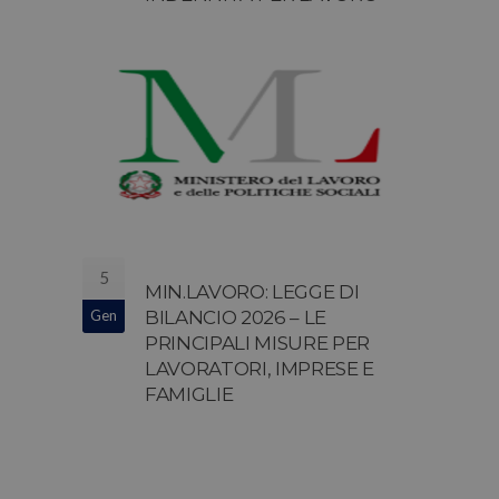
NOTTURNO, FESTIVO, NEI
GIORNI DI RIPOSO
SETTIMANALE O PER I TURNI
5
MIN.LAVORO: LEGGE DI
Gen
BILANCIO 2026 – LE
PRINCIPALI MISURE PER
LAVORATORI, IMPRESE E
FAMIGLIE