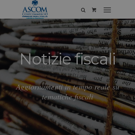
Notizie fiscali
Aggiornamenti in tempo reale su
tematiche fiscali