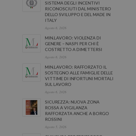
SISTEMA DEGLI INCENTIVI
RICONOSCIUTI DAL MINISTERO
DELLO SVILUPPO E DEL MADE IN
ITALY
Agosto 6, 2026
MIN.LAVORO: VIOLENZA DI
GENERE – NASPI PER CHI È
COSTRETTO A DIMETTERSI
Agosto 6, 2026
MIN.LAVORO: RAFFORZATO IL
SOSTEGNO ALLE FAMIGLIE DELLE
VITTIME DI INFORTUNI MORTALI
SUL LAVORO
Agosto 6, 2026
SICUREZZA: NUOVA ZONA
ROSSA A VIGILANZA
RAFFORZATA ANCHE A BORGO
ROSSINI
Agosto 5, 2026