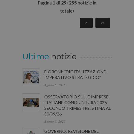
Pagina
1
di
29
(
255
notizie in
totale)
>
>>
Ultime
notizie
FIORONI: "DIGITALIZZAZIONE
IMPERATIVO STRATEGICO"
Agosto 6, 2026
OSSERVATORIO SULLE IMPRESE
ITALIANE CONGIUNTURA 2026
SECONDO TRIMESTRE. STIMA AL
30/09/26
Agosto 6, 2026
GOVERNO: REVISIONE DEL